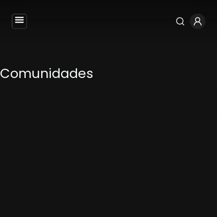
Comunidades